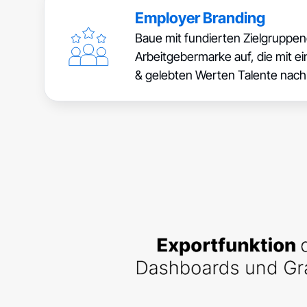
Employer Branding
Baue mit fundierten Zielgruppe
Arbeitgebermarke auf, die mit ein
& gelebten Werten Talente nachh