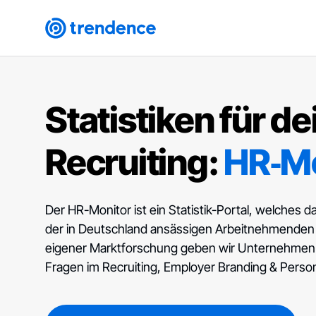
Statistiken für de
Recruiting:
HR‑Mo
Der HR-Monitor ist ein Statistik-Portal, welches
der in Deutschland ansässigen Arbeitnehmenden a
eigener Marktforschung geben wir Unternehmen d
Fragen im Recruiting, Employer Branding & Perso