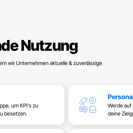
nde Nutzung
ern wir Unternehmen aktuelle & zuverlässige
Persona
uppe, um KPI's zu
Werde auf 
zu besetzen.
deine Zielg