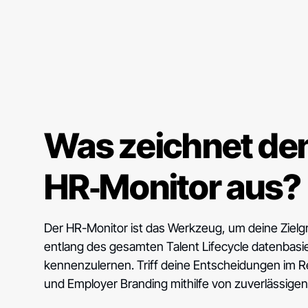
Was zeichnet de
HR‑Monitor aus?
Der HR-Monitor ist das Werkzeug, um deine Ziel
entlang des gesamten Talent Lifecycle datenbasi
kennenzulernen. Triff deine Entscheidungen im Re
und Employer Branding mithilfe von zuverlässigen