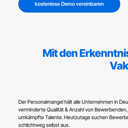
kostenlose Demo vereinbaren
Mit den Erkenntni
Vak
Der Personalmangel hält alle Unternehmen in Deut
verminderte Qualität & Anzahl von Bewerbenden, 
umkämpfte Talente. Heutzutage suchen Bewerbe
schlichtweg selbst aus.