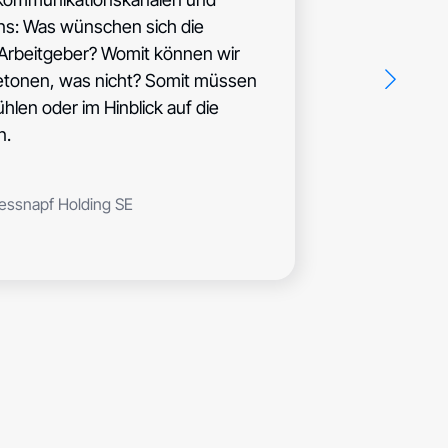
en wir dir eine Komplettlösung an die Hand,
ns: Was wünschen sich die
e passenden Antworten liefert.
Arbeitgeber? Womit können wir
betonen, was nicht? Somit müssen
len oder im Hinblick auf die
n.
essnapf Holding SE