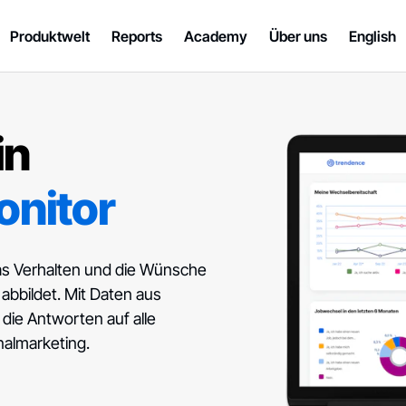
Produktwelt
Reports
Academy
Über uns
English
in
nitor
 das Verhalten und die Wünsche
bbildet. Mit Daten aus
ie Antworten auf alle
nalmarketing.