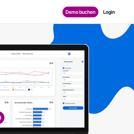
Demo buchen
Login