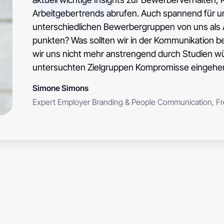
Mit dem HR-Monitor geb
Arbeitgebertrends abrufen. Auch spannend für u
die auf deine Fragen di
unterschiedlichen Bewerbergruppen von uns als 
punkten? Was sollten wir in der Kommunikation 
wir uns nicht mehr anstrengend durch Studien wüh
untersuchten Zielgruppen Kompromisse eingehe
Simone Simons
Expert Employer Branding & People Communication, Fr