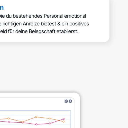
on
ie du bestehendes Personal emotional
e richtigen Anreize bietest & ein positives
ld für deine Belegschaft etablierst.