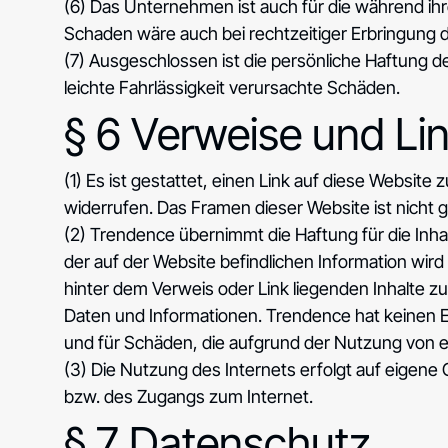
(6) Das Unternehmen ist auch für die während ihr
Schaden wäre auch bei rechtzeitiger Erbringung 
(7) Ausgeschlossen ist die persönliche Haftung d
leichte Fahrlässigkeit verursachte Schäden.
§ 6 Verweise und Lin
(1) Es ist gestattet, einen Link auf diese Website
widerrufen. Das Framen dieser Website ist nicht g
(2) Trendence übernimmt die Haftung für die Inha
der auf der Website befindlichen Information wir
hinter dem Verweis oder Link liegenden Inhalte z
Daten und Informationen. Trendence hat keinen Ein
und für Schäden, die aufgrund der Nutzung von ei
(3) Die Nutzung des Internets erfolgt auf eigene 
bzw. des Zugangs zum Internet.
§ 7 Datenschutz.