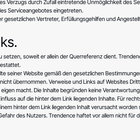
es Verzugs durch Zufall eintretende Unmöglichkeit des Se
des Serviceangebotes eingetreten.
er gesetzlichen Vertreter, Erfüllungsgehilfen und Angest
ks.
 zu setzen, soweit er allein der Querreferenz dient. Trende
estattet.
lte seiner Website gemäß den gesetzlichen Bestimmungen. 
d nicht übernommen. Verweise und Links auf Websites Dritt
u eigen macht. Die Inhalte begründen keine Verantwortung
fluss auf die hinter dem Link liegenden Inhalte. Für rechts
nem hinter dem Link liegenden Inhalt verursacht worden s
Gefahr des Nutzers. Trendence haftet vor allem nicht für 