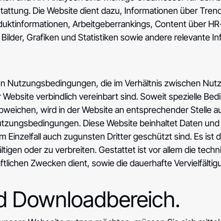
stattung. Die Website dient dazu, Informationen über Trend
uktinformationen, Arbeitgeberrankings, Content über HR
ilder, Grafiken und Statistiken sowie andere relevante In
n Nutzungsbedingungen, die im Verhältnis zwischen Nutz
Website verbindlich vereinbart sind. Soweit spezielle Be
ichen, wird in der Website an entsprechender Stelle aus
utzungsbedingungen. Diese Website beinhaltet Daten und I
Einzelfall auch zugunsten Dritter geschützt sind. Es ist 
ältigen oder zu verbreiten. Gestattet ist vor allem die tec
tlichen Zwecken dient, sowie die dauerhafte Vervielfältig
nd Downloadbereich.