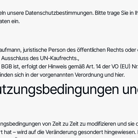
eln unsere
Datenschutzbestimmungen
. Bitte trage Sie in 
ten ein.
Kaufmann, juristische Person des öffentlichen Rechts oder
er Ausschluss des UN-Kaufrechts.,
.d BGB ist, erfolgt der Hinweis gemäß Art. 14 der VO (EU) 
u finden sich in der vorgenannten Verordnung und
hier
.
utzungsbedingungen und
ngsbedingungen von Zeit zu Zeit zu modifizieren und sie 
ert hat – wird auf die Veränderung gesondert hingewiesen.