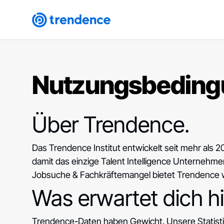
Nutzungsbeding
Über Trendence.
Das Trendence Institut entwickelt seit mehr als 2
damit das einzige Talent Intelligence Unternehm
Jobsuche & Fachkräftemangel bietet Trendence w
Was erwartet dich hi
Trendence-Daten haben Gewicht. Unsere Statisti