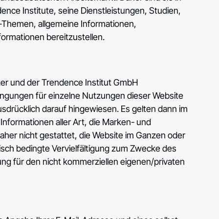
ence Institute, seine Dienstleistungen, Studien,
-Themen, allgemeine Informationen,
formationen bereitzustellen.
er und der Trendence Institut GmbH
dingungen für einzelne Nutzungen dieser Website
drücklich darauf hingewiesen. Es gelten dann im
nformationen aller Art, die Marken- und
daher nicht gestattet, die Website im Ganzen oder
hnisch bedingte Vervielfältigung zum Zwecke des
ung für den nicht kommerziellen eigenen/privaten