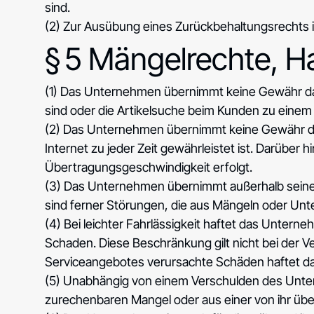
sind.
(2) Zur Ausübung eines Zurückbehaltungsrechts i
§ 5 Mängelrechte, H
(1) Das Unternehmen übernimmt keine Gewähr dafür
sind oder die Artikelsuche beim Kunden zu einem
(2) Das Unternehmen übernimmt keine Gewähr daf
Internet zu jeder Zeit gewährleistet ist. Darübe
Übertragungsgeschwindigkeit erfolgt.
(3) Das Unternehmen übernimmt außerhalb seine
sind ferner Störungen, die aus Mängeln oder U
(4) Bei leichter Fahrlässigkeit haftet das Unter
Schaden. Diese Beschränkung gilt nicht bei der V
Serviceangebotes verursachte Schäden haftet d
(5) Unabhängig von einem Verschulden des Unter
zurechenbaren Mangel oder aus einer von ihr ü