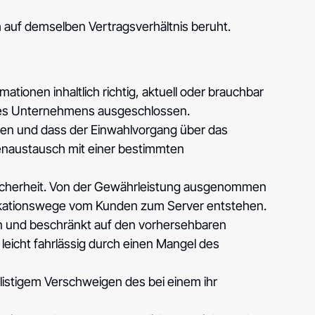
 auf demselben Vertragsverhältnis beruht.
ionen inhaltlich richtig, aktuell oder brauchbar
g des Unternehmens ausgeschlossen.
hen und dass der Einwahlvorgang über das
atenaustausch mit einer bestimmten
sicherheit. Von der Gewährleistung ausgenommen
ikationswege vom Kunden zum Server entstehen.
ten und beschränkt auf den vorhersehbaren
leicht fahrlässig durch einen Mangel des
istigem Verschweigen des bei einem ihr