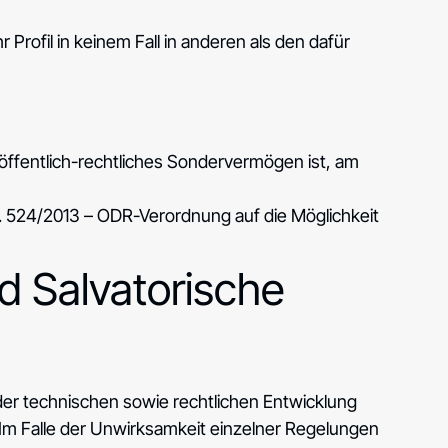
Ihr Profil in keinem Fall in anderen als den dafür
 öffentlich-rechtliches Sondervermögen ist, am
Nr. 524/2013 – ODR-Verordnung auf die Möglichkeit
 Salvatorische
der technischen sowie rechtlichen Entwicklung
 Im Falle der Unwirksamkeit einzelner Regelungen