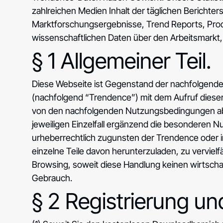
zahlreichen Medien Inhalt der täglichen Berichter
Marktforschungsergebnisse, Trend Reports, Prod
wissenschaftlichen Daten über den Arbeitsmarkt, B
§ 1 Allgemeiner Teil.
Diese Webseite ist Gegenstand der nachfolgende
(nachfolgend “Trendence”) mit dem Aufruf dieser 
von den nachfolgenden Nutzungsbedingungen abwe
jeweiligen Einzelfall ergänzend die besonderen N
urheberrechtlich zugunsten der Trendence oder im 
einzelne Teile davon herunterzuladen, zu vervielf
Browsing, soweit diese Handlung keinen wirtschaf
Gebrauch.
§ 2 Registrierung u