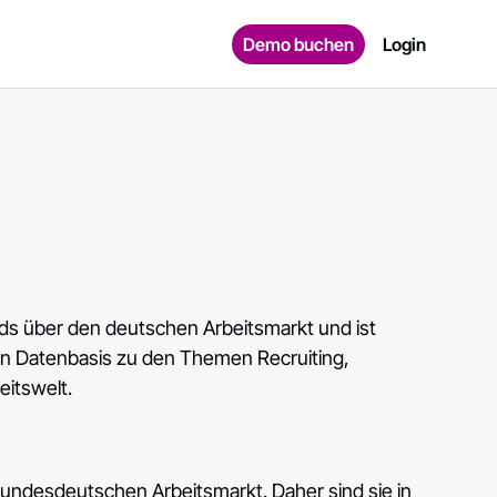
Demo buchen
Login
ends über den deutschen Arbeitsmarkt und ist
en Datenbasis zu den Themen Recruiting,
itswelt.
undesdeutschen Arbeitsmarkt. Daher sind sie in