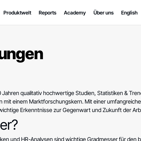
Produktwelt
Reports
Academy
Über uns
English
ungen
0 Jahren qualitativ hochwertige Studien, Statistiken & Tr
en mit einem Marktforschungskern. Mit einer umfangreich
ichtige Erkenntnisse zur Gegenwart und Zukunft der Arbe
er?
ken und HR-Analysen sind wichtige Gradmesser für den b