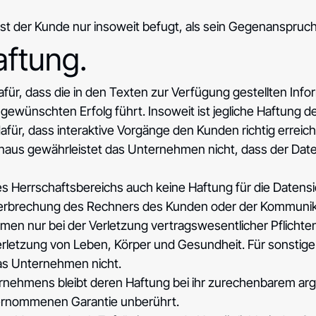
st der Kunde nur insoweit befugt, als sein Gegenanspruch
aftung.
, dass die in den Texten zur Verfügung gestellten Informat
 gewünschten Erfolg führt. Insoweit ist jegliche Haftun
ür, dass interaktive Vorgänge den Kunden richtig erreic
r hinaus gewährleistet das Unternehmen nicht, dass der D
s Herrschaftsbereichs auch keine Haftung für die Daten
nterbrechung des Rechners des Kunden oder der Kommun
nehmen nur bei der Verletzung vertragswesentlicher Pflich
erletzung von Leben, Körper und Gesundheit. Für sonstige 
as Unternehmen nicht.
nehmens bleibt deren Haftung bei ihr zurechenbarem argl
bernommenen Garantie unberührt.