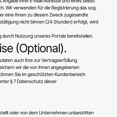
 Angabe Ihrer E-Mail-Adresse und eines selbst
. Wir verwenden für die Registrierung das sog.
 über eine Ihnen zu diesem Zweck zugesandte
stätigung nicht binnen [24 Stunden] erfolgt, wird
ig durch Nutzung unseres Portals bereitstellen.
se (Optional).
sdaten auch Ihre zur Vertragserfüllung
peichern wir die von Ihnen angegebenen
ben können Sie im geschützten Kundenbereich
 unter § 7 Datenschutz dieser
stellt oder von dem Unternehmen unbestritten