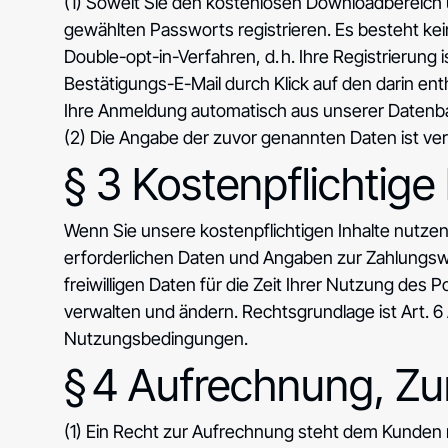
(1) Soweit Sie den kostenlosen Downloadbereich 
gewählten Passworts registrieren. Es besteht ke
Double-opt-in-Verfahren, d. h. Ihre Registrieru
Bestätigungs-E-Mail durch Klick auf den darin ent
Ihre Anmeldung automatisch aus unserer Datenba
(2) Die Angabe der zuvor genannten Daten ist verp
§ 3 Kostenpflichtige
Wenn Sie unsere kostenpflichtigen Inhalte nutzen
erforderlichen Daten und Angaben zur Zahlungswe
freiwilligen Daten für die Zeit Ihrer Nutzung des
verwalten und ändern. Rechtsgrundlage ist Art. 6 A
Nutzungsbedingungen.
§ 4 Aufrechnung, Zu
(1) Ein Recht zur Aufrechnung steht dem Kunden