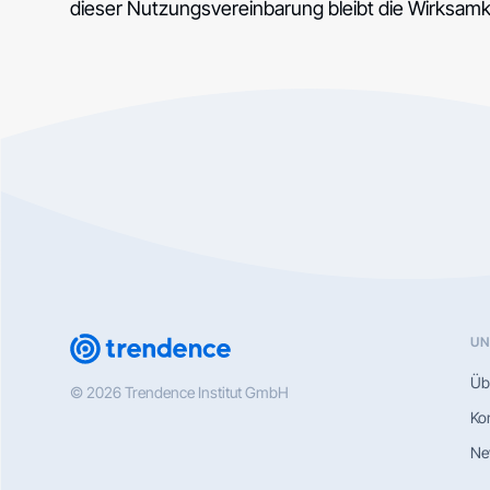
dieser Nutzungsvereinbarung bleibt die Wirksamk
UN
Üb
© 2026 Trendence Institut GmbH
Ko
Ne