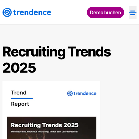
Demo buchen
Op
Recruiting Trends
2025