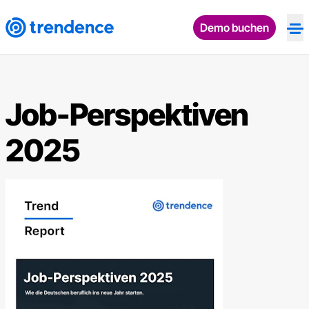
Demo buchen
Op
Job-Perspektiven
2025