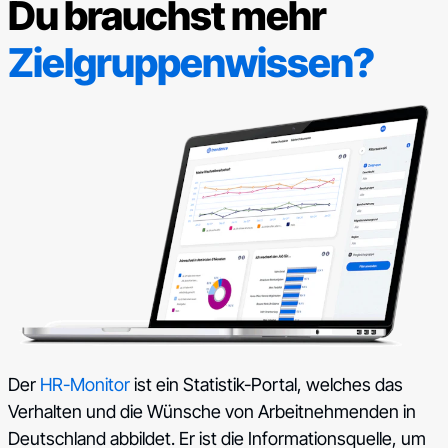
Du brauchst mehr
Zielgruppenwissen?
Der
HR-Monitor
ist ein Statistik-Portal, welches das
Verhalten und die Wünsche von Arbeitnehmenden in
Deutschland abbildet. Er ist die Informationsquelle, um